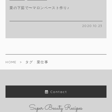
栗の下茹で〜マロンペースト作り♪
2020.10.23
HOME
タグ : 栗仕事
Contact