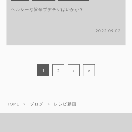
ヘルシーな旨辛プデチゲはいかが？
2022.09.02
1
2
›
»
HOME
ブログ
レシピ動画