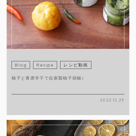
Blog
Recipe
レシピ動画
柚子と青唐辛子で自家製柚子胡椒♪
2022.12.29