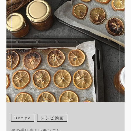
Recipe
レシピ動画
旬の手仕事＊レモンごと