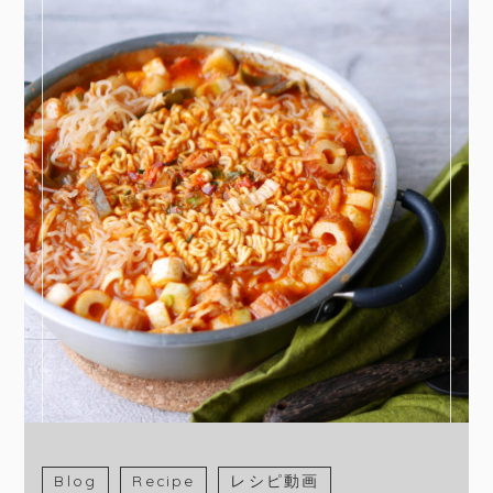
Blog
Recipe
レシピ動画