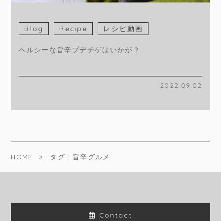
Blog
Recipe
レシピ動画
ヘルシーな旨辛プデチゲはいかが？
2022.09.02
HOME
タグ : 旨辛グルメ
Contact