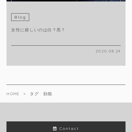
Blog
女性に嬉しいのは白？黒？
2020.08.24
HOME
タグ : 効能
Contact