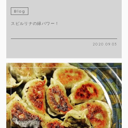
Blog
スピルリナの緑パワー！
2020.09.03