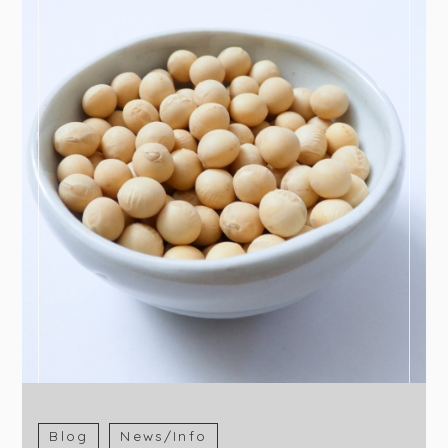
Blog
News/Info