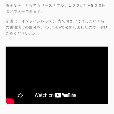
筋子なら、とってもリーズナブル。１００g７〜８００円
ほどで入手できます。
今回は、オンラインレッスン 内でおまけで作ったいくら
の醤油漬けの部分を、YouTubeで公開しましたので、ぜひ
ご覧くださいね♪