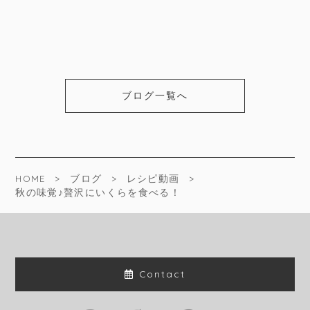
ブログ一覧へ
HOME
ブログ
レシピ動画
秋の味覚♪贅沢にいくらを食べる！
Contact