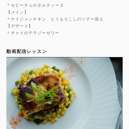
＊セビーチェのタルティーヌ
【メイン】
＊ケイジャンチキン とうもろこしのソテー添え
【デザート】
＊チャイのテラゾーゼリー
動画配信レッスン