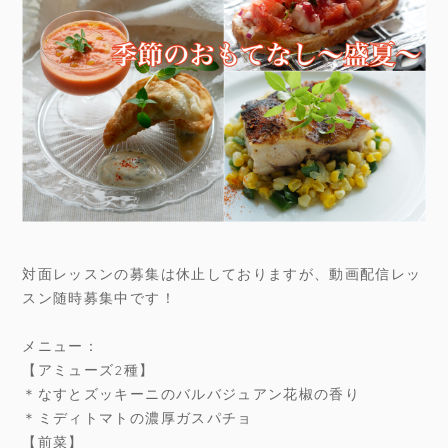
対面レッスンの募集は休止しておりますが、動画配信レッ
スン随時募集中です！
メニュー：
【アミューズ2種】
＊なすとズッキーニのバルバジュアン花椒の香り
＊ミディトマトの濃厚ガスパチョ
【前菜】