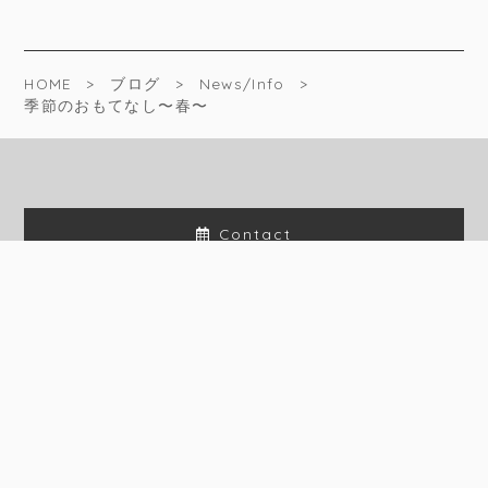
HOME
ブログ
News/Info
季節のおもてなし〜春〜
Contact
© 2015 Super Beauty Recipes