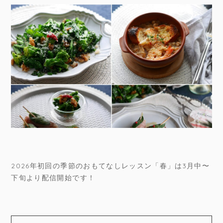
2026年初回の季節のおもてなしレッスン「春」は3月中〜
下旬より配信開始です！