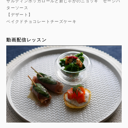
サルティンボッカロールと新じゃがのニョッキ セージバ
ターソース
【デザート】
ベイクドチョコレートチーズケーキ
動画配信レッスン