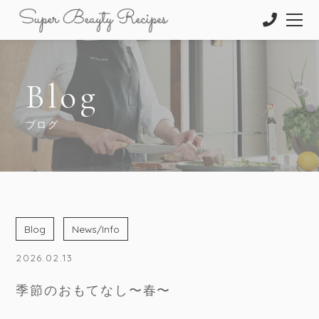
Blog
ブログ
Blog
News/Info
2026.02.13
季節のおもてなし〜春〜