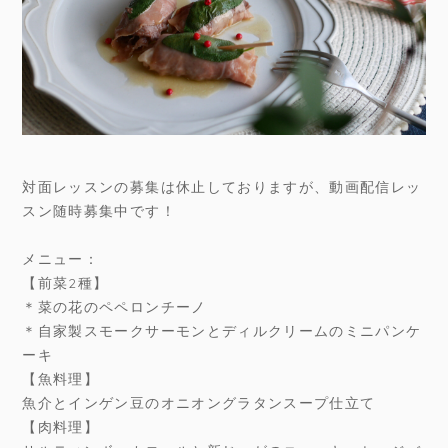
対面レッスンの募集は休止しておりますが、動画配信レッ
スン随時募集中です！
メニュー：
【前菜2種】
＊菜の花のペペロンチーノ
＊自家製スモークサーモンとディルクリームのミニパンケ
ーキ
【魚料理】
魚介とインゲン豆のオニオングラタンスープ仕立て
【肉料理】