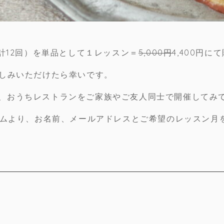
＝計12回）を単品として１レッスン＝
5,000円
4,400円
楽しみいただけたら幸いです。
、おうちレストランをご家族やご友人同士で開催してみ
ォームより、お名前、メールアドレスとご希望のレッスン