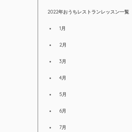
2022年おうちレストランレッスン一覧
1月
2月
3月
4月
5月
6月
7月