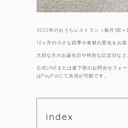
2022年のおうちレストラン（毎月1回
12ヶ月の小さな四季や食材の変化をお
大切な方のお誕生日や特別な記念日など
公式LINEまたは最下部のお問合せフ
はPayPalにて決済が可能です。
index