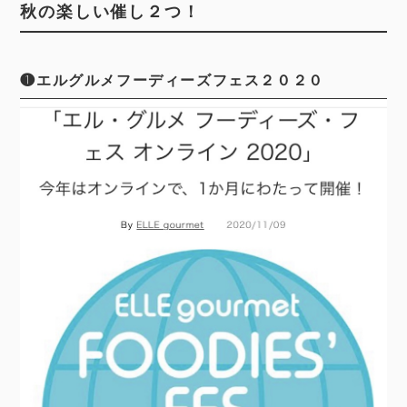
秋の楽しい催し２つ！
❶エルグルメフーディーズフェス２０２０