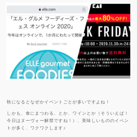
秋になるとなぜかイベントごとが多いですよね！
しかも、食にまつわる、とか、ワインとか（そういえば！
今日はヌーヴォー解禁ですね！）、美味しいもののイベン
トが多く、ワクワクします♪