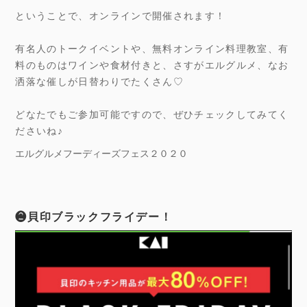
ということで、オンラインで開催されます！
有名人のトークイベントや、無料オンライン料理教室、有
料のものはワインや食材付きと、さすがエルグルメ、なお
洒落な催しが日替わりでたくさん♡
どなたでもご参加可能ですので、ぜひチェックしてみてく
ださいね♪
エルグルメフーディーズフェス２０２０
❷貝印ブラックフライデー！