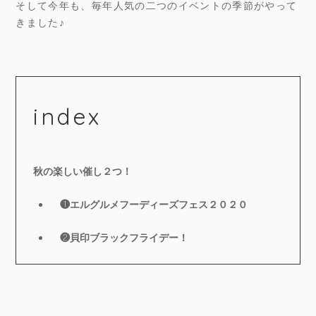
そして今年も、毎年人気の二つのイベントの季節がやって
きました♪
index
秋の楽しい催し２つ！
❶エルグルメフーディーズフェス２０２０
❷貝印ブラックフライデー！