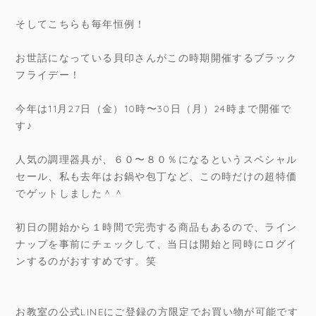
そしてこちらも毎年恒例！
お世話になっている貝印さんがこの時期開催するブラック
フライデー！
今年は11月27日（金）10時〜30日（月）24時まで開催で
す♪
人気の調理器具が、６０〜８０％になるというスペシャル
セール、私も去年はお鍋や包丁など、この時だけの超特価
でゲットしました＾＾
初日の開始から１時間で完売する商品もあるので、ライン
ナップを事前にチェックして、当日は開始と同時にログイ
ンするのがおすすめです。笑
お教室の公式LINEにご登録の方限定でお買い物が可能です