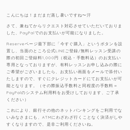
こんにちは！まだまだ蒸し暑いですね〜汗
さて、兼ねてからリクエスト対応させていただいておりま
した、PayPalでのお支払いが可能になりました。
Reserveページ最下部に「今すぐ購入」というボタンを設
置し、当面のところ公式LINEご登録/無料レッスン受講の
際の初回ご登録料1,000円（税込・手数料込）のお支払い
専用となっておりますが、有料レッスンお申し込みの際に
ご希望がございましたら、お支払い画面をメールで添付い
たしますので、すぐにクレジットカードにてお支払いが可
能となります。（その際振込手数料と同程度の手数料＝
PayPalのシステム利用料をお受けしております、ご了承
ください）
これにより、銀行その他のネットバンキングをご利用でな
いみなさまにも、ATMにわざわざ行くことなく決済がしや
すくなりますので、是非ご利用くださいね。