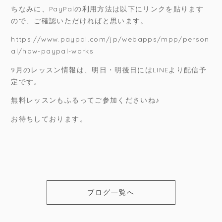
ちなみに、PayPalの利用方法は以下にリンクを貼ります
ので、ご確認いただければと思います。
https://www.paypal.com/jp/webapps/mpp/person
al/how-paypal-works
9月のレッスン情報は、明日・明後日にはLINEより配信予
定です。
無料レッスンもふるってご参加くださいね♪
お待ちしております。
ブログ一覧へ