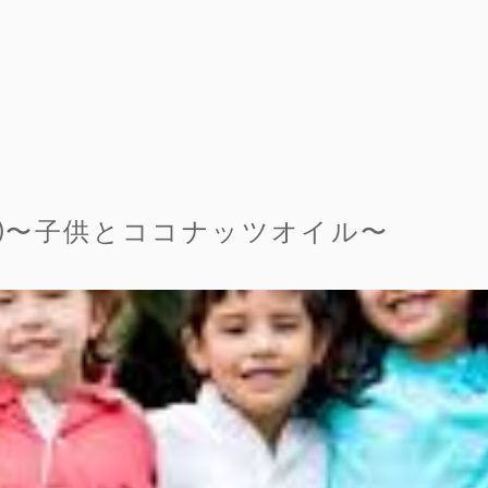
⑸〜子供とココナッツオイル〜