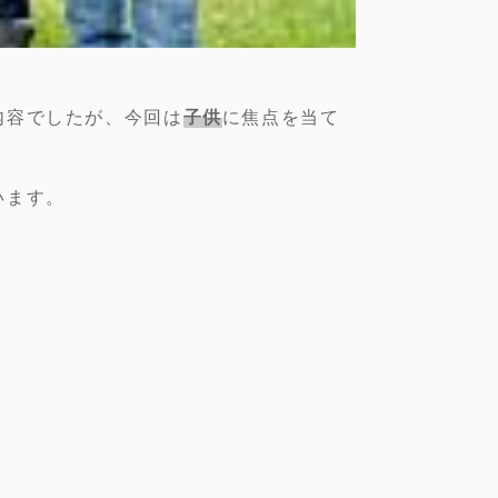
内容でしたが、今回は
子供
に焦点を当て
います。