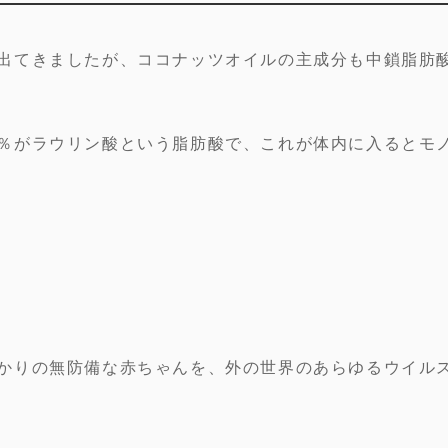
出てきましたが、ココナッツオイルの主成分も中鎖脂肪
％がラウリン酸という脂肪酸で、これが体内に入るとモ
かりの無防備な赤ちゃんを、外の世界のあらゆるウイル