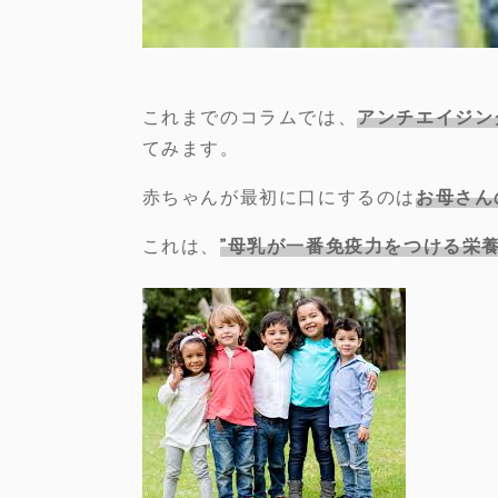
これまでのコラムでは、
アンチエイジン
てみます。
赤ちゃんが最初に口にするのは
お母さん
これは、
”母乳が一番免疫力をつける栄養