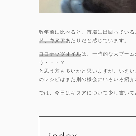
数年前に比べると、市場に出回っている
ド、キヌア
あたりだと感じています。
ココナッツオイル
は、一時的な大ブーム
う・・・？
と思う方も多いかと思いますが、いえい
のレシピはまた別の機会にいろいろ紹介
では、今日はキヌアについて少し書いて
index