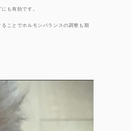
グにも有効です。
けることでホルモンバランスの調整も期