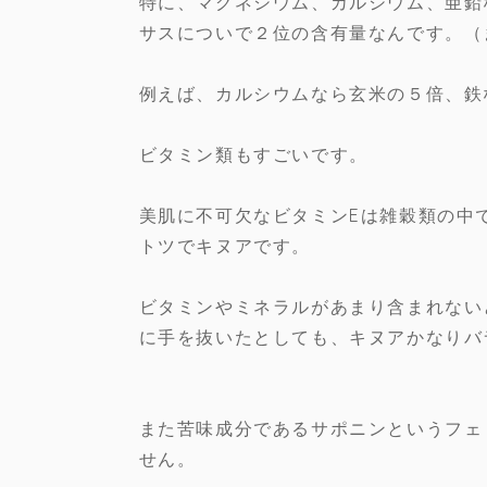
特に、マグネシウム、カルシウム、亜鉛
サスについで２位の含有量なんです。（
例えば、カルシウムなら玄米の５倍、鉄
ビタミン類もすごいです。
美肌に不可欠なビタミンEは雑穀類の中
トツでキヌアです。
ビタミンやミネラルがあまり含まれない
に手を抜いたとしても、キヌアかなりバ
また苦味成分であるサポニンというフェ
せん。