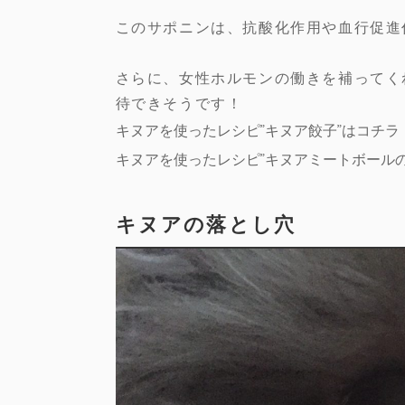
このサポニンは、抗酸化作用や血行促進
さらに、女性ホルモンの働きを補ってく
待できそうです！
キヌアを使ったレシピ”キヌア餃子”はコチラ
キヌアを使ったレシピ”キヌアミートボール
キヌアの落とし穴