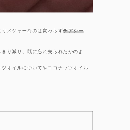
はりメジャーなのは変わらず
チアシー
っきり減り、既に忘れ去られたかのよ
ッツオイルについてやココナッツオイル