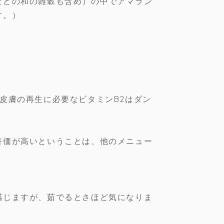
などの和の雑穀も含め）の中でアマラン
す。）
皮膚の再生に必要なビタミンB2はダン
養価が高いということは、他のメニュー
感じますが、茹でるとさほど気になりま