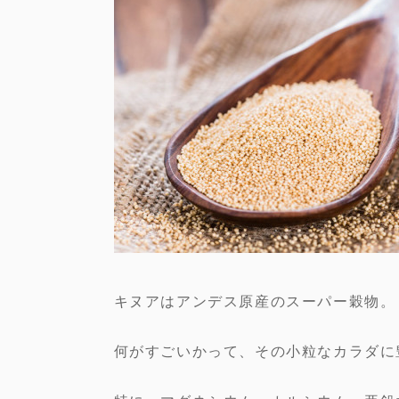
キヌアはアンデス原産のスーパー穀物。
何がすごいかって、その小粒なカラダに