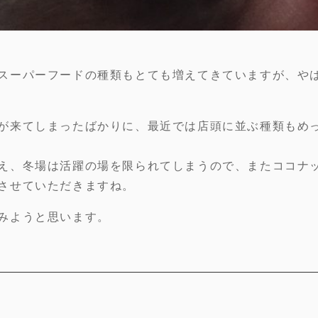
スーパーフードの種類もとても増えてきていますが、や
が来てしまったばかりに、最近では店頭に並ぶ種類もめ
え、冬場は活躍の場を限られてしまうので、またココナ
させていただきますね。
みようと思います。